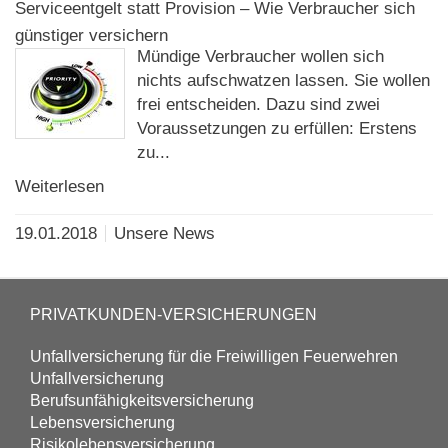
Serviceentgelt statt Provision – Wie Verbraucher sich
günstiger versichern
Mündige Verbraucher wollen sich
nichts aufschwatzen lassen. Sie wollen
frei entscheiden. Dazu sind zwei
Voraussetzungen zu erfüllen: Erstens
zu...
Weiterlesen
19.01.2018
Unsere News
PRIVATKUNDEN-VERSICHERUNGEN
Unfall­versicherung für die Freiwilligen Feuerwehren
Unfall­versicherung
Berufs­unfähigkeits­versicherung
Lebens­versicherung
Risikolebens­versicherung