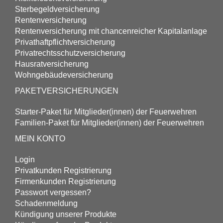
Sterbegeld­versicherung
Renten­versicherung
Renten­versicherung mit chancenreicher Kapitalanlage
Privathaftpflicht­versicherung
Privatrechtsschutz­versicherung
Hausrat­versicherung
Wohngebäude­versicherung
PAKETVERSICHERUNGEN
Starter-Paket für Mitglieder(innen) der Feuerwehren
Familien-Paket für Mitglieder(innen) der Feuerwehren
MEIN KONTO
Login
Privatkunden Registrierung
Firmenkunden Registrierung
Passwort vergessen?
Schadenmeldung
Kündigung unserer Produkte