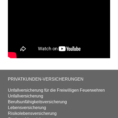
PRIVATKUNDEN-VERSICHERUNGEN
Unfall­versicherung für die Freiwilligen Feuerwehren
Unfall­versicherung
Berufs­unfähigkeits­versicherung
Lebens­versicherung
Risikolebens­versicherung