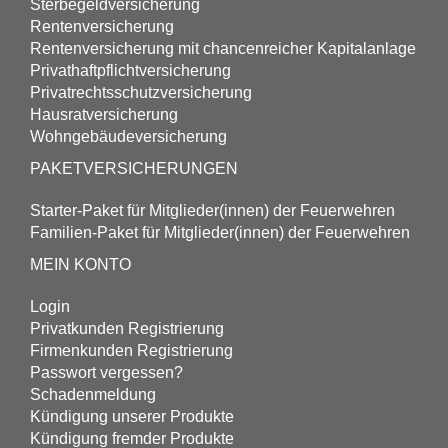
Sterbegeld­versicherung
Renten­versicherung
Renten­versicherung mit chancenreicher Kapitalanlage
Privathaftpflicht­versicherung
Privatrechtsschutz­versicherung
Hausrat­versicherung
Wohngebäude­versicherung
PAKETVERSICHERUNGEN
Starter-Paket für Mitglieder(innen) der Feuerwehren
Familien-Paket für Mitglieder(innen) der Feuerwehren
MEIN KONTO
Login
Privatkunden Registrierung
Firmenkunden Registrierung
Passwort vergessen?
Schadenmeldung
Kündigung unserer Produkte
Kündigung fremder Produkte