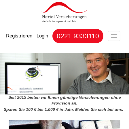
0221 9333110
Registrieren
Login
Toggle
naviga
Seit 2015 bieten wir Ihnen günstige Versicherungen ohne
Provision an.
Sparen Sie 100 € bis 1.000 € in Jahr. Melden Sie sich bei uns.